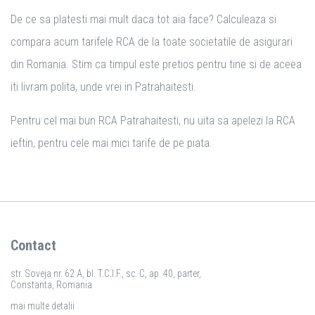
De ce sa platesti mai mult daca tot aia face? Calculeaza si
compara acum tarifele RCA de la toate societatile de asigurari
din Romania. Stim ca timpul este pretios pentru tine si de aceea
iti livram polita, unde vrei in Patrahaitesti.
Pentru cel mai bun RCA Patrahaitesti, nu uita sa apelezi la RCA
ieftin, pentru cele mai mici tarife de pe piata.
Contact
str. Soveja nr. 62 A, bl. T.C.I.F., sc. C, ap. 40, parter,
Constanta, Romania
mai multe detalii