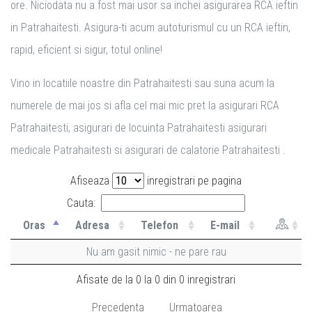
ore. Niciodata nu a fost mai usor sa inchei asigurarea RCA ieftin
in Patrahaitesti. Asigura-ti acum autoturismul cu un RCA ieftin,
rapid, eficient si sigur, totul online!
Vino in locatiile noastre din Patrahaitesti sau suna acum la
numerele de mai jos si afla cel mai mic pret la asigurari RCA
Patrahaitesti, asigurari de locuinta Patrahaitesti asigurari
medicale Patrahaitesti si asigurari de calatorie Patrahaitesti .
Afiseaza
inregistrari pe pagina
Cauta:
Oras
Adresa
Telefon
E-mail
Nu am gasit nimic - ne pare rau
Afisate de la 0 la 0 din 0 inregistrari
Precedenta
Urmatoarea