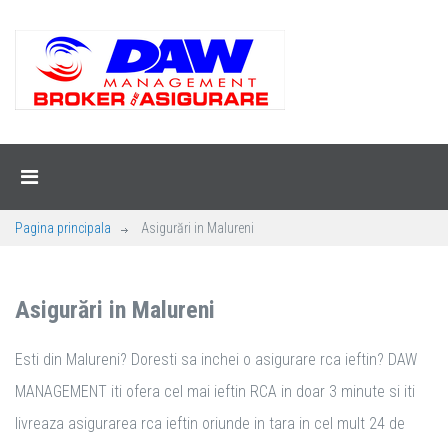
Pagina principala
Asigurări in Malureni
Asigurări in Malureni
Esti din Malureni? Doresti sa inchei o asigurare rca ieftin? DAW
MANAGEMENT iti ofera cel mai ieftin RCA in doar 3 minute si iti
livreaza asigurarea rca ieftin oriunde in tara in cel mult 24 de