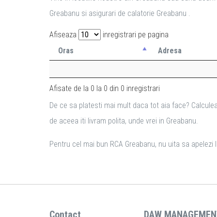
Greabanu si asigurari de calatorie Greabanu .
Afiseaza
inregistrari pe pagina
Oras
Adresa
Afisate de la 0 la 0 din 0 inregistrari
De ce sa platesti mai mult daca tot aia face? Calculea
de aceea iti livram polita, unde vrei in Greabanu.
Pentru cel mai bun RCA Greabanu, nu uita sa apelezi la
Contact
DAW MANAGEMEN