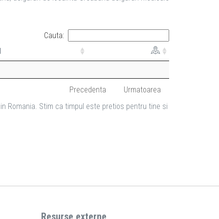
Cauta:
l
Precedenta
Urmatoarea
in Romania. Stim ca timpul este pretios pentru tine si
Resurse externe