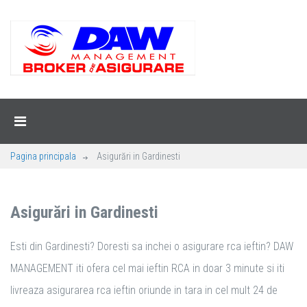
Pagina principala
Asigurări in Gardinesti
Asigurări in Gardinesti
Esti din Gardinesti? Doresti sa inchei o asigurare rca ieftin? DAW
MANAGEMENT iti ofera cel mai ieftin RCA in doar 3 minute si iti
livreaza asigurarea rca ieftin oriunde in tara in cel mult 24 de