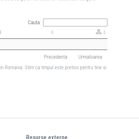
Cauta:
l
Precedenta
Urmatoarea
in Romania. Stim ca timpul este pretios pentru tine si
Resurse externe