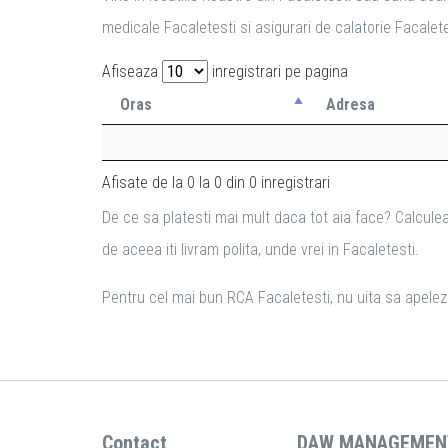
medicale Facaletesti si asigurari de calatorie Facalete
Afiseaza
inregistrari pe pagina
Oras
Adresa
Afisate de la 0 la 0 din 0 inregistrari
De ce sa platesti mai mult daca tot aia face? Calculea
de aceea iti livram polita, unde vrei in Facaletesti.
Pentru cel mai bun RCA Facaletesti, nu uita sa apelezi 
Contact
DAW MANAGEMEN