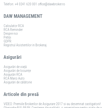
Telefon: +4 0241 620 001
office@dawbroker.ro
DAW MANAGEMENT
Calculator RCA
RCA Reminder
Despre noi
Petiții
GDPR
Registrul Asistentilor in Brokeraj
Asigurări
Asigurări de viață
Asigurări de locuințe
Asigurări RCA
RCA Marci Auto
Asigurări de călătorie
Articole din presă
VIDEO: Premiile Brokerilor de Asigurare 2017 si-au desemnat castigatorii!
Gheorghe BALABAN: Cresterea daunalitatii, o amenintare pentru piata de asigurari