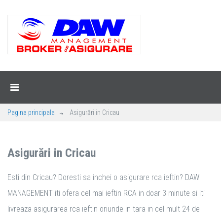
Pagina principala
Asigurări in Cricau
Asigurări in Cricau
Esti din Cricau? Doresti sa inchei o asigurare rca ieftin? DAW
MANAGEMENT iti ofera cel mai ieftin RCA in doar 3 minute si iti
livreaza asigurarea rca ieftin oriunde in tara in cel mult 24 de