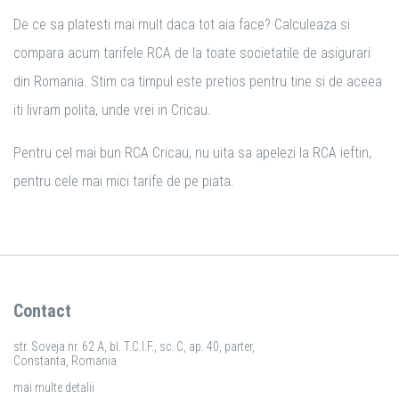
De ce sa platesti mai mult daca tot aia face? Calculeaza si
compara acum tarifele RCA de la toate societatile de asigurari
din Romania. Stim ca timpul este pretios pentru tine si de aceea
iti livram polita, unde vrei in Cricau.
Pentru cel mai bun RCA Cricau, nu uita sa apelezi la RCA ieftin,
pentru cele mai mici tarife de pe piata.
Contact
str. Soveja nr. 62 A, bl. T.C.I.F., sc. C, ap. 40, parter,
Constanta, Romania
mai multe detalii