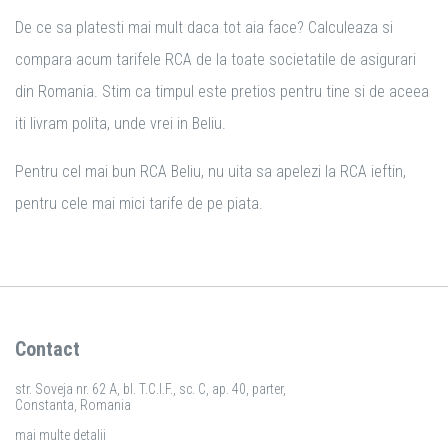
De ce sa platesti mai mult daca tot aia face? Calculeaza si
compara acum tarifele RCA de la toate societatile de asigurari
din Romania. Stim ca timpul este pretios pentru tine si de aceea
iti livram polita, unde vrei in Beliu.
Pentru cel mai bun RCA Beliu, nu uita sa apelezi la RCA ieftin,
pentru cele mai mici tarife de pe piata.
Contact
str. Soveja nr. 62 A, bl. T.C.I.F., sc. C, ap. 40, parter,
Constanta, Romania
mai multe detalii