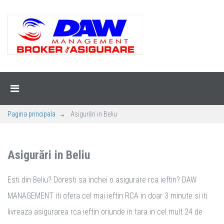
Pagina principala
Asigurări in Beliu
Asigurări in Beliu
Esti din Beliu? Doresti sa inchei o asigurare rca ieftin? DAW
MANAGEMENT iti ofera cel mai ieftin RCA in doar 3 minute si iti
livreaza asigurarea rca ieftin oriunde in tara in cel mult 24 de