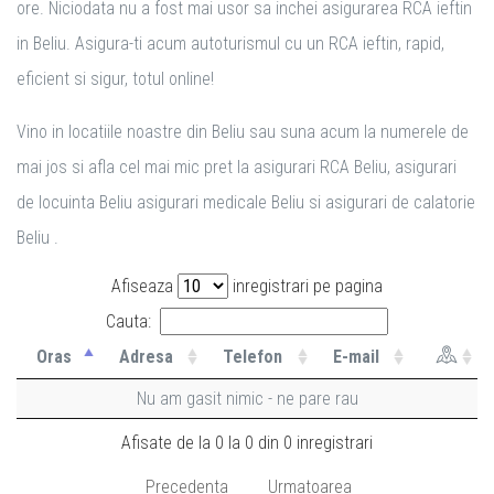
ore. Niciodata nu a fost mai usor sa inchei asigurarea RCA ieftin
in Beliu. Asigura-ti acum autoturismul cu un RCA ieftin, rapid,
eficient si sigur, totul online!
Vino in locatiile noastre din Beliu sau suna acum la numerele de
mai jos si afla cel mai mic pret la asigurari RCA Beliu, asigurari
de locuinta Beliu asigurari medicale Beliu si asigurari de calatorie
Beliu .
Afiseaza
inregistrari pe pagina
Cauta:
Oras
Adresa
Telefon
E-mail
Nu am gasit nimic - ne pare rau
Afisate de la 0 la 0 din 0 inregistrari
Precedenta
Urmatoarea