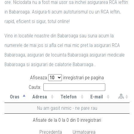
ore. Niciodata nu a fost mai usor sa inchei asigurarea RCA ieftin
in Babaroaga. Asigura-ti acum autoturismul cu un RCA ieftin,
rapid, eficient si sigur, totul online!
Vino in locatiile noastre din Babaroaga sau suna acum la
numerele de mai jos si afla cel mai mic pret la asigurari RCA
Babaroaga, asigurari de locuinta Babaroaga asigurari medicale
Babaroaga si asigurari de calatorie Babaroaga .
Afiseaza
inregistrari pe pagina
Cauta:
Oras
Adresa
Telefon
E-mail
Nu am gasit nimic - ne pare rau
Afisate de la 0 la 0 din 0 inregistrari
Precedenta
Urmatoarea