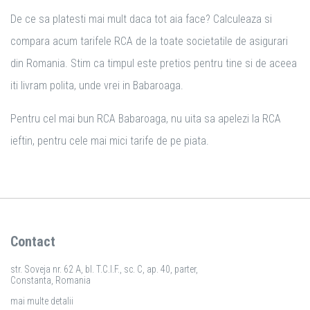
De ce sa platesti mai mult daca tot aia face? Calculeaza si
compara acum tarifele RCA de la toate societatile de asigurari
din Romania. Stim ca timpul este pretios pentru tine si de aceea
iti livram polita, unde vrei in Babaroaga.
Pentru cel mai bun RCA Babaroaga, nu uita sa apelezi la RCA
ieftin, pentru cele mai mici tarife de pe piata.
Contact
str. Soveja nr. 62 A, bl. T.C.I.F., sc. C, ap. 40, parter,
Constanta, Romania
mai multe detalii